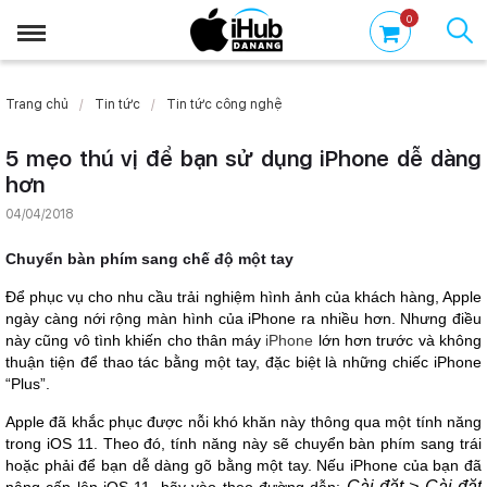
0
Trang chủ
Tin tức
Tin tức công nghệ
5 mẹo thú vị để bạn sử dụng iPhone dễ dàng
hơn
04/04/2018
Chuyển bàn phím sang chế độ một tay
Để phục vụ cho nhu cầu trải nghiệm hình ảnh của khách hàng, Apple
ngày càng nới rộng màn hình của iPhone ra nhiều hơn. Nhưng điều
này cũng vô tình khiến cho thân máy
iPhone
lớn hơn trước và không
thuận tiện để thao tác bằng một tay, đặc biệt là những chiếc iPhone
“Plus”.
Apple đã khắc phục được nỗi khó khăn này thông qua một tính năng
trong iOS 11. Theo đó, tính năng này sẽ chuyển bàn phím sang trái
hoặc phải để bạn dễ dàng gõ bằng một tay. Nếu iPhone của bạn đã
Cài đặt > Cài đặt