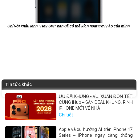
Chỉ với khẩu lệnh "Hey Siri" bạn đã có thể kích hoạt trợ lý ảo của mình.
Tin tức khác
ƯU ĐÃI KHỦNG - VUI XUÂN ĐÓN TẾT
CÙNG iHub – SĂN DEAL KHỦNG, RINH
iPHONE MỚI VỀ NHÀ
Chi tiết
Apple và xu hướng AI trên iPhone 17
Series – iPhone ngày càng thông