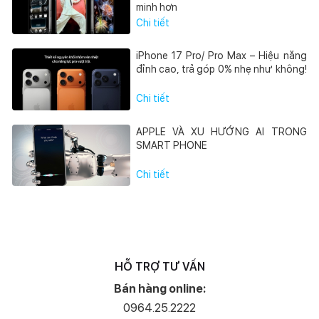
minh hơn
Chi tiết
iPhone 17 Pro/ Pro Max – Hiệu năng
đỉnh cao, trả góp 0% nhẹ như không!
Chi tiết
APPLE VÀ XU HƯỚNG AI TRONG
SMART PHONE
Chi tiết
HỖ TRỢ TƯ VẤN
Bán hàng online:
0964.25.2222