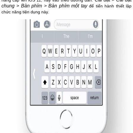
nâng cấp lên iOS 11, hãy vào theo đường dẫn:
chung > Bàn phím > Bàn phím một tay
để tiến hành thiết lập
chức năng tiện dụng này.