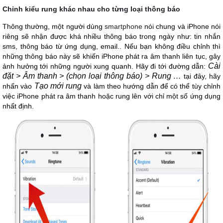
Chỉnh kiểu rung khác nhau cho từng loại thông báo
Thông thường, một người dùng
smartphone
nói chung và iPhone nói
riêng sẽ nhận được khá nhiều thông báo trong ngày như: tin nhắn
sms, thông báo từ ứng dụng, email.. Nếu bạn không điều chỉnh thì
những thông báo này sẽ khiến iPhone phát ra âm thanh liên tục, gây
Cài
ảnh hưởng tới những người xung quanh. Hãy đi tới đường dẫn:
đặt > Âm thanh > (
chọn loại thông báo) > Rung …
tại đây, hãy
Tạo mới rung
nhấn vào
và làm theo hướng dẫn để có thể tùy chỉnh
việc iPhone phát ra âm thanh hoặc rung lên với chỉ một số ứng dụng
nhất định.