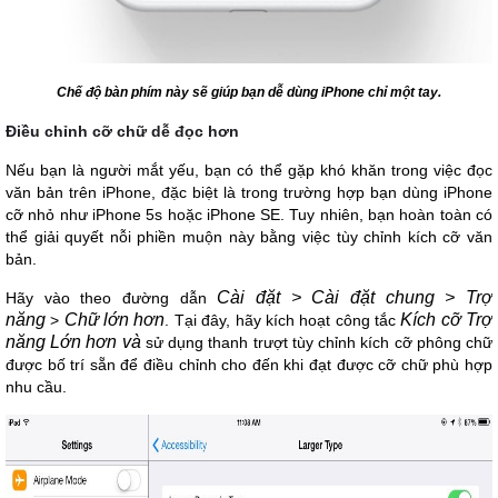
Chế độ bàn phím này sẽ giúp bạn dễ dùng iPhone chỉ một tay.
Điều chỉnh cỡ chữ dễ đọc hơn
Nếu bạn là người mắt yếu, bạn có thể gặp khó khăn trong việc đọc
văn bản trên iPhone, đặc biệt là trong trường hợp bạn dùng iPhone
cỡ nhỏ như iPhone 5s hoặc iPhone SE. Tuy nhiên, bạn hoàn toàn có
thể giải quyết nỗi phiền muộn này bằng việc tùy chỉnh kích cỡ văn
bản.
Cài đặt > Cài đặt
chung > Trợ
Hãy vào theo đường dẫn
năng
Chữ lớn hơn
Kích cỡ
Trợ
>
. Tại đây, hãy kích hoạt công tắc
năng Lớn hơn và
sử dụng thanh trượt tùy chỉnh kích cỡ phông chữ
được bố trí sẵn để điều chỉnh cho đến khi đạt được cỡ chữ phù hợp
nhu cầu.