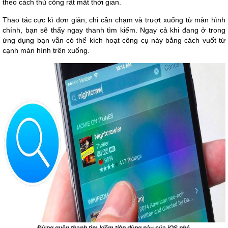
theo cách thủ công rất mất thời gian.
Thao tác cực kì đơn giản, chỉ cần chạm và trượt xuống từ màn hình
chính, bạn sẽ thấy ngay thanh tìm kiếm. Ngay cả khi đang ở trong
ứng dụng bạn vẫn có thể kích hoạt công cụ này bằng cách vuốt từ
cạnh màn hình trên xuống.