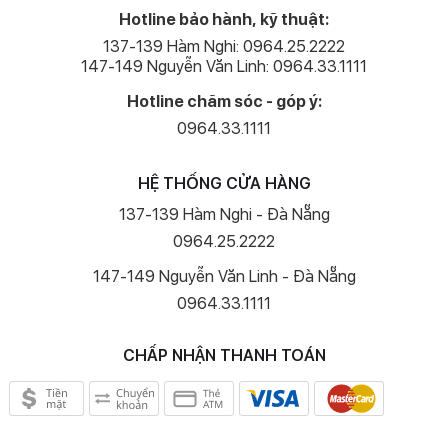
Hotline bảo hành, kỹ thuật:
137-139 Hàm Nghi: 0964.25.2222
147-149 Nguyễn Văn Linh: 0964.33.1111
Hotline chăm sóc - góp ý:
0964.33.1111
HỆ THỐNG CỬA HÀNG
137-139 Hàm Nghi - Đà Nẵng
0964.25.2222
147-149 Nguyễn Văn Linh - Đà Nẵng
0964.33.1111
CHẤP NHẬN THANH TOÁN