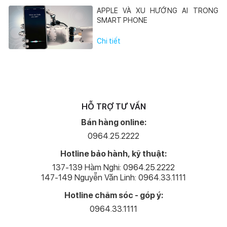
APPLE VÀ XU HƯỚNG AI TRONG
SMART PHONE
Chi tiết
HỖ TRỢ TƯ VẤN
Bán hàng online:
0964.25.2222
Hotline bảo hành, kỹ thuật:
137-139 Hàm Nghi: 0964.25.2222
147-149 Nguyễn Văn Linh: 0964.33.1111
Hotline chăm sóc - góp ý:
0964.33.1111