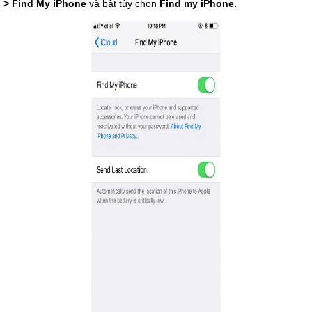
> Find My iPhone
và bật tùy chọn
Find my iPhone
.