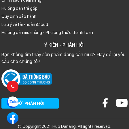
Chính sách kiểm hàng
Hướng dẫn trả góp
Quy định bảo hành
Lưu ý về tài khoản iCloud
Hướng dẫn mua hàng - Phương thức thanh toán
Ý KIẾN - PHẢN HỒI
Bạn không tìm thấy sản phẩm đang cần mua? Hãy để lại yêu
cầu cho chúng tôi!
GỬI PHẢN HỒI
© Copyright 2021 iHub Danang, All rights reserved.