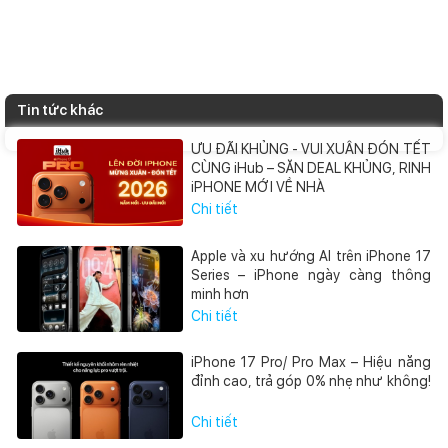
Tin tức khác
ƯU ĐÃI KHỦNG - VUI XUÂN ĐÓN TẾT
CÙNG iHub – SĂN DEAL KHỦNG, RINH
iPHONE MỚI VỀ NHÀ
Chi tiết
Apple và xu hướng AI trên iPhone 17
Series – iPhone ngày càng thông
minh hơn
Chi tiết
iPhone 17 Pro/ Pro Max – Hiệu năng
đỉnh cao, trả góp 0% nhẹ như không!
Chi tiết