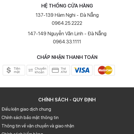
HỆ THỐNG CỬA HÀNG
137-139 Hàm Nghi - Đà Nẵng
0964.25.2222
147-149 Nguyễn Văn Linh - Đà Nẵng
0964.33.1111
CHẤP NHẬN THANH TOÁN
CHÍNH SÁCH - QUY ĐỊNH
Điều kiện giao dịch chung
Chính sách bảo mật thông tin
Thông tin về vận chuyển và giao nhận