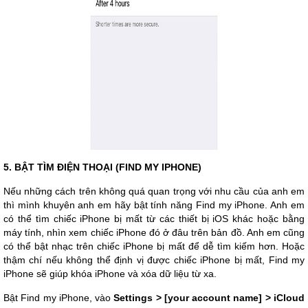
5. BẬT TÌM ĐIỆN THOẠI (FIND MY IPHONE)
Nếu những cách trên không quá quan trọng với nhu cầu của anh em
thì mình khuyên anh em hãy bật tính năng Find my iPhone. Anh em
có thể tìm chiếc iPhone bị mất từ các thiết bị iOS khác hoặc bằng
máy tính, nhìn xem chiếc iPhone đó ở đâu trên bản đồ. Anh em cũng
có thể bật nhạc trên chiếc iPhone bị mất để dễ tìm kiếm hơn. Hoặc
thậm chí nếu không thể định vị được chiếc iPhone bị mất, Find my
iPhone sẽ giúp khóa iPhone và xóa dữ liệu từ xa.
Bật Find my iPhone, vào
Settings > [your account name] > iCloud