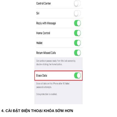
4. CÀI ĐẶT ĐIỆN THOẠI KHÓA SỚM HƠN