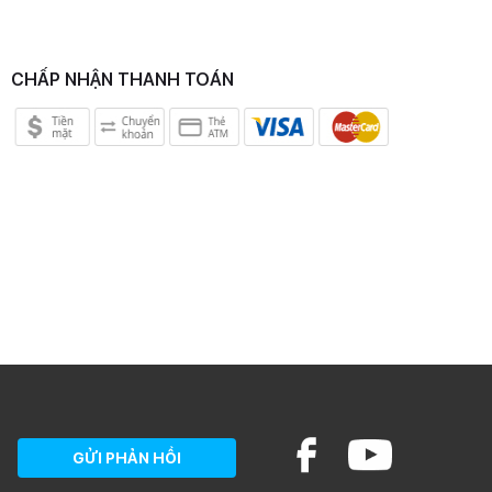
CHẤP NHẬN THANH TOÁN
GỬI PHẢN HỒI