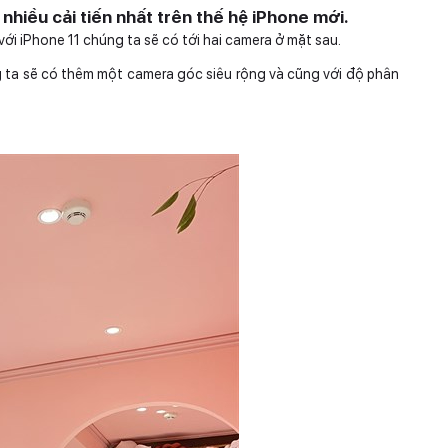
nhiều cải tiến nhất trên thế hệ iPhone mới.
ới iPhone 11 chúng ta sẽ có tới hai camera ở mặt sau.
g ta sẽ có thêm một camera góc siêu rộng và cũng với độ phân