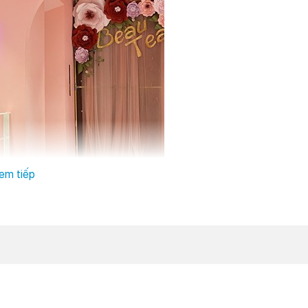
em tiếp