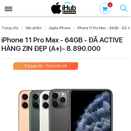
0
Trang chủ
Sản phẩm
Apple iPhone
iPhone 11 Pro Max - 64GB - ĐÃ 
iPhone 11 Pro Max - 64GB - ĐÃ ACTIVE
HÀNG ZIN ĐẸP (A+)- 8.890.000
Trả góp 0đ - Trả trước 0%