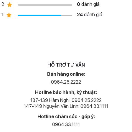
2
0
đánh giá
1
24
đánh giá
HỖ TRỢ TƯ VẤN
Bán hàng online:
0964.25.2222
Hotline bảo hành, kỹ thuật:
137-139 Hàm Nghi: 0964.25.2222
147-149 Nguyễn Văn Linh: 0964.33.1111
Hotline chăm sóc - góp ý:
0964.33.1111