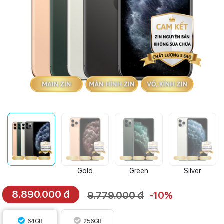
Gold
Green
Silver
8.890.000 đ
9.779.000 đ
-10%
64GB
256GB