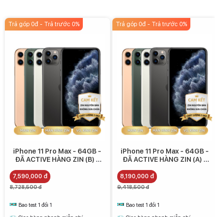
Trả góp 0đ - Trả trước 0%
Trả góp 0đ - Trả trước 0%
iPhone 11 Pro Max - 64GB -
iPhone 11 Pro Max - 64GB -
ĐÃ ACTIVE HÀNG ZIN (B) -
ĐÃ ACTIVE HÀNG ZIN (A) -
7.590.000
8.190.000
7,590,000 đ
8,190,000 đ
8,728,500 đ
9,418,500 đ
Bao test 1 đổi 1
Bao test 1 đổi 1