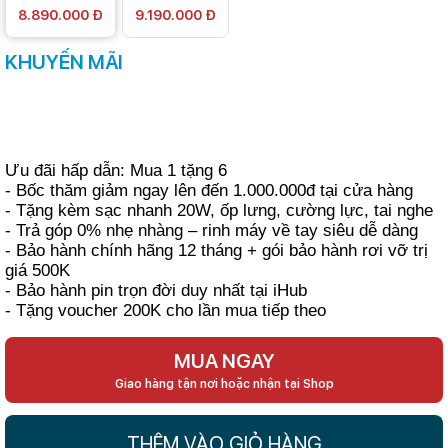
8.890.000 Đ
9.190.000 Đ
KHUYẾN MÃI
Ưu đãi hấp dẫn: Mua 1 tặng 6
- Bốc thăm giảm ngay lên đến 1.000.000đ tại cửa hàng
- Tặng kèm sạc nhanh 20W, ốp lưng, cường lực, tai nghe
- Trả góp 0% nhẹ nhàng – rinh máy về tay siêu dễ dàng
- Bảo hành chính hãng 12 tháng + gói bảo hành rơi vỡ trị
giá 500K
- Bảo hành pin trọn đời duy nhất tại iHub
- Tặng voucher 200K cho lần mua tiếp theo
MUA NGAY
Giao hàng tận nơi hoặc nhận tại Shop
THÊM VÀO GIỎ HÀNG