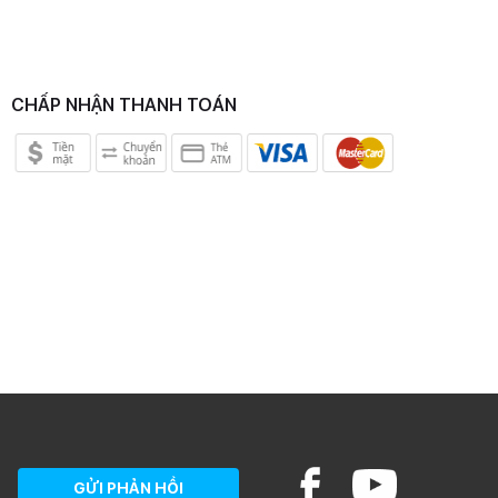
CHẤP NHẬN THANH TOÁN
GỬI PHẢN HỒI