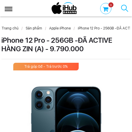
0
Trang chủ
Sản phẩm
Apple iPhone
iPhone 12 Pro - 256GB -ĐÃ ACTI
iPhone 12 Pro - 256GB -ĐÃ ACTIVE
HÀNG ZIN (A) - 9.790.000
Trả góp 0đ - Trả trước 0%