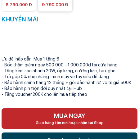
8.790.000 Đ
9.790.000 Đ
KHUYẾN MÃI
Ưu đãi hấp dẫn: Mua 1 tặng 6
- Bốc thăm giảm ngay 500.000 – 1.000.000đ tại cửa hàng
- Tặng kèm sạc nhanh 20W, ốp lưng, cường lực, tai nghe
- Trả góp 0% nhẹ nhàng – rinh máy về tay siêu dễ dàng
- Bảo hành chính hãng 12 tháng + gói bảo hành rơi vỡ trị giá 500K
- Bảo hành pin trọn đời duy nhất tại iHub
- Tặng voucher 200K cho lần mua tiếp theo
MUA NGAY
Giao hàng tận nơi hoặc nhận tại Shop