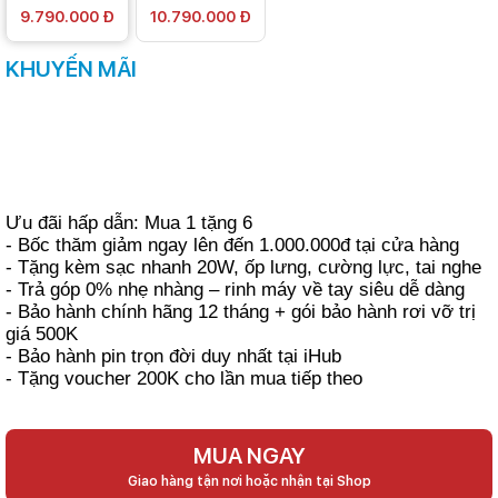
9.790.000 Đ
10.790.000 Đ
KHUYẾN MÃI
Ưu đãi hấp dẫn: Mua 1 tặng 6
- Bốc thăm giảm ngay lên đến 1.000.000đ tại cửa hàng
- Tặng kèm sạc nhanh 20W, ốp lưng, cường lực, tai nghe
- Trả góp 0% nhẹ nhàng – rinh máy về tay siêu dễ dàng
- Bảo hành chính hãng 12 tháng + gói bảo hành rơi vỡ trị
giá 500K
- Bảo hành pin trọn đời duy nhất tại iHub
- Tặng voucher 200K cho lần mua tiếp theo
MUA NGAY
Giao hàng tận nơi hoặc nhận tại Shop