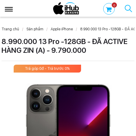
0
Trang chủ
Sản phẩm
Apple iPhone
8.990.000 13 Pro -128GB - ĐÃ A
8.990.000 13 Pro -128GB - ĐÃ ACTIVE
HÀNG ZIN (A) - 9.790.000
Trả góp 0đ - Trả trước 0%