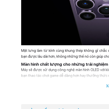
Mặt lưng làm từ kính cùng khung thép không gỉ chắc
bạn được lâu dài hơn, không những thế nó còn giúp cho 
Màn hình chất lượng cho những trải nghiệm 
Máy sẽ được sử dụng công nghệ màn hình OLED với kích 
bạn thao tác chơi game dễ dàng hơn hay thưởng thức n
X