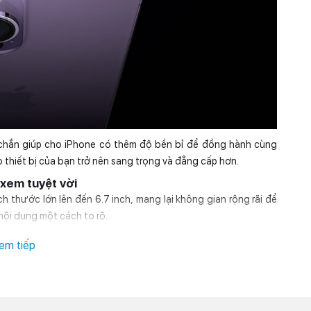
 chắn giúp cho iPhone có thêm độ bền bỉ để đồng hành cùng
thiết bị của bạn trở nên sang trọng và đẳng cấp hơn.
xem tuyệt vời
thước lớn lên đến 6.7 inch, mang lại không gian rộng rãi để
ội dung một cách to rõ.
em tiếp