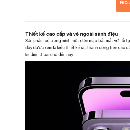
FE Cr
Thiết kế cao cấp và vẻ ngoài sành điệu
Sản phẩm có trong mình một diện mạo bắt mắt với lối tạ
đây được xem là kiểu thiết kế rất thành công trên các đờ
kế điện thoại cho đến nay.