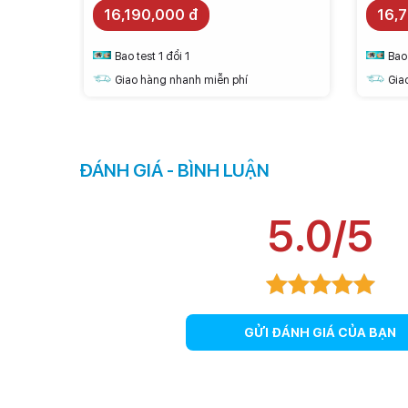
16,190,000 đ
16,
Bao test 1 đổi 1
Bao 
Giao hàng nhanh miễn phí
Gia
ĐÁNH GIÁ - BÌNH LUẬN
5.0/5
GỬI ĐÁNH GIÁ CỦA BẠN