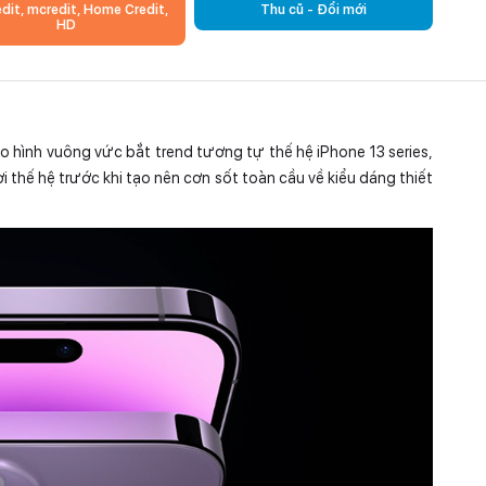
edit, mcredit, Home Credit,
Thu cũ - Đổi mới
HD
o hình vuông vức bắt trend tương tự thế hệ iPhone 13 series,
i thế hệ trước khi tạo nên cơn sốt toàn cầu về kiểu dáng thiết