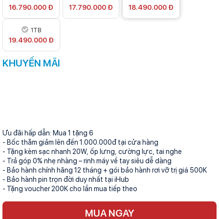
16.790.000 Đ
17.790.000 Đ
18.490.000 Đ
1TB
19.490.000 Đ
KHUYẾN MÃI
Ưu đãi hấp dẫn: Mua 1 tặng 6
- Bốc thăm giảm lên đến 1.000.000đ tại cửa hàng
- Tặng kèm sạc nhanh 20W, ốp lưng, cường lực, tai nghe
- Trả góp 0% nhẹ nhàng – rinh máy về tay siêu dễ dàng
- Bảo hành chính hãng 12 tháng + gói bảo hành rơi vỡ trị giá 500K
- Bảo hành pin trọn đời duy nhất tại iHub
- Tặng voucher 200K cho lần mua tiếp theo
MUA NGAY