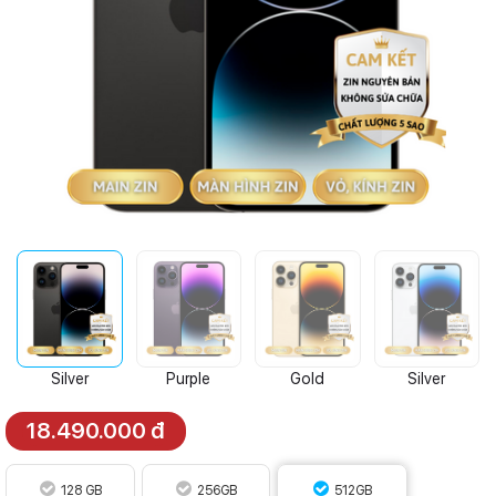
Silver
Purple
Gold
Silver
18.490.000 đ
128 GB
256GB
512GB