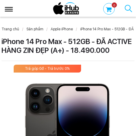
0
Trang chủ
Sản phẩm
Apple iPhone
iPhone 14 Pro Max - 512GB - ĐÃ
iPhone 14 Pro Max - 512GB - ĐÃ ACTIVE
HÀNG ZIN ĐẸP (A+) - 18.490.000
Trả góp 0đ - Trả trước 0%