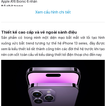
Apple A16 Bionic 6 nhân
Bộ nhớ trong
128 GB, 256 GB, 512 GB, 1 TB
Xem cấu hình chi tiết
Thiết kế cao cấp và vẻ ngoài sành điệu
Sản phẩm có trong mình một diện mạo bắt mắt với lối tạo hình
vuông vức bắt trend tương tự thế hệ iPhone 13 series, đây được
xem là kiểu thiết kế rất thành công trên các đời thế hệ trước khi tạo
nên cơn sốt toàn cầu về kiểu dáng thiết kế điện thoại cho đến nay.