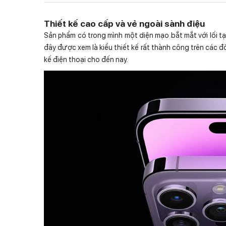
Thiết kế cao cấp và vẻ ngoài sành điệu
Sản phẩm có trong mình một diện mạo bắt mắt với lối tạ
đây được xem là kiểu thiết kế rất thành công trên các đờ
kế điện thoại cho đến nay.