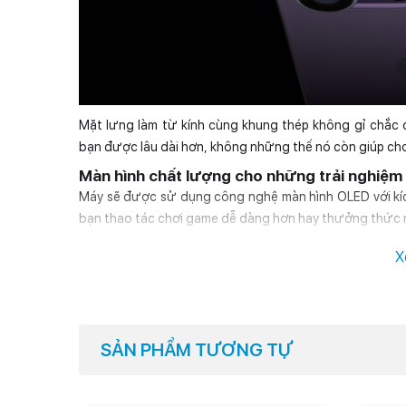
Mặt lưng làm từ kính cùng khung thép không gỉ chắc
bạn được lâu dài hơn, không những thế nó còn giúp cho 
Màn hình chất lượng cho những trải nghiệm 
Máy sẽ được sử dụng công nghệ màn hình OLED với kích 
bạn thao tác chơi game dễ dàng hơn hay thưởng thức n
X
SẢN PHẨM TƯƠNG TỰ