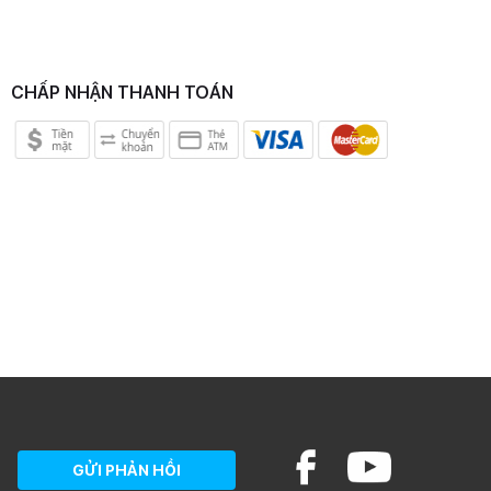
CHẤP NHẬN THANH TOÁN
GỬI PHẢN HỒI