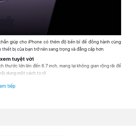
 chắn giúp cho iPhone có thêm độ bền bỉ để đồng hành cùng
thiết bị của bạn trở nên sang trọng và đẳng cấp hơn.
xem tuyệt vời
thước lớn lên đến 6.7 inch, mang lại không gian rộng rãi để
ội dung một cách to rõ.
em tiếp