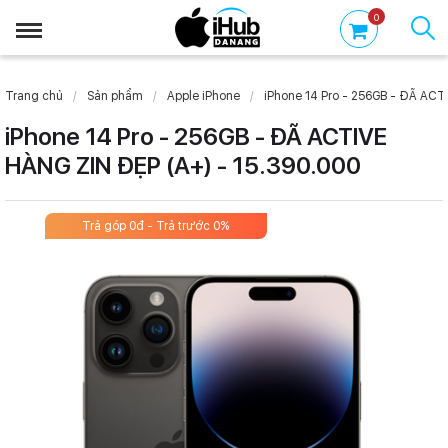
0
Trang chủ
Sản phẩm
Apple iPhone
iPhone 14 Pro - 256GB - ĐÃ ACT
iPhone 14 Pro - 256GB - ĐÃ ACTIVE
HÀNG ZIN ĐẸP (A+) - 15.390.000
Trả góp 0đ - Trả trước 0%