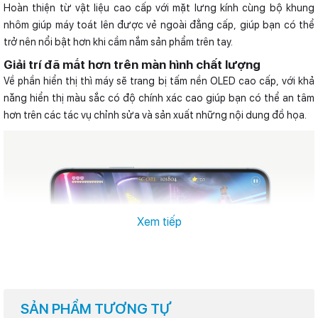
Hoàn thiện từ vật liệu cao cấp với mặt lưng kính cùng bộ khung
nhôm giúp máy toát lên được vẻ ngoài đẳng cấp, giúp bạn có thể
trở nên nổi bật hơn khi cầm nắm sản phẩm trên tay.
Giải trí đã mắt hơn trên màn hình chất lượng
Về phần hiển thị thì máy sẽ trang bị tấm nền OLED cao cấp, với khả
năng hiển thị màu sắc có độ chính xác cao giúp bạn có thể an tâm
hơn trên các tác vụ chỉnh sửa và sản xuất những nội dung đồ họa.
Xem tiếp
SẢN PHẨM TƯƠNG TỰ