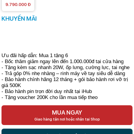
9.790.000 Đ
KHUYẾN MÃI
Ưu đãi hấp dẫn: Mua 1 tặng 6
- Bốc thăm giảm ngay lên đến 1.000.000đ tại cửa hàng
- Tặng kèm sạc nhanh 20W, ốp lưng, cường lực, tai nghe
- Trả góp 0% nhẹ nhàng – rinh máy về tay siêu dễ dàng
- Bảo hành chính hãng 12 tháng + gói bảo hành rơi vỡ trị
giá 500K
- Bảo hành pin trọn đời duy nhất tại iHub
- Tặng voucher 200K cho lần mua tiếp theo
MUA NGAY
Giao hàng tận nơi hoặc nhận tại Shop