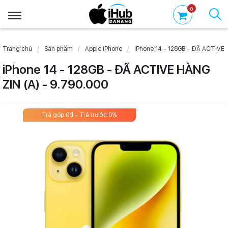
0
Trang chủ
Sản phẩm
Apple iPhone
iPhone 14 - 128GB - ĐÃ ACTIVE 
iPhone 14 - 128GB - ĐÃ ACTIVE HÀNG
ZIN (A) - 9.790.000
Trả góp 0đ - Trả trước 0%