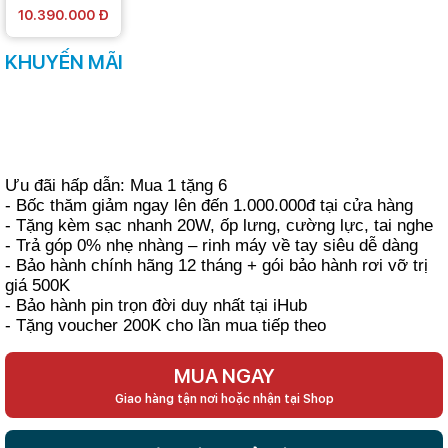
10.390.000 Đ
KHUYẾN MÃI
Ưu đãi hấp dẫn: Mua 1 tặng 6
- Bốc thăm giảm ngay lên đến 1.000.000đ tại cửa hàng
- Tặng kèm sạc nhanh 20W, ốp lưng, cường lực, tai nghe
- Trả góp 0% nhẹ nhàng – rinh máy về tay siêu dễ dàng
- Bảo hành chính hãng 12 tháng + gói bảo hành rơi vỡ trị
giá 500K
- Bảo hành pin trọn đời duy nhất tại iHub
- Tặng voucher 200K cho lần mua tiếp theo
MUA NGAY
Giao hàng tận nơi hoặc nhận tại Shop