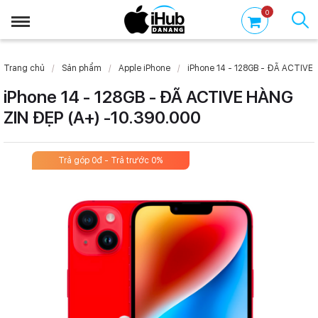
0
Trang chủ
Sản phẩm
Apple iPhone
iPhone 14 - 128GB - ĐÃ ACTIVE 
iPhone 14 - 128GB - ĐÃ ACTIVE HÀNG
ZIN ĐẸP (A+) -10.390.000
Trả góp 0đ - Trả trước 0%