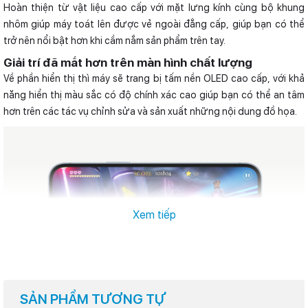
Hoàn thiện từ vật liệu cao cấp với mặt lưng kính cùng bộ khung
nhôm giúp máy toát lên được vẻ ngoài đẳng cấp, giúp bạn có thể
trở nên nổi bật hơn khi cầm nắm sản phẩm trên tay.
Giải trí đã mắt hơn trên màn hình chất lượng
Về phần hiển thị thì máy sẽ trang bị tấm nền OLED cao cấp, với khả
năng hiển thị màu sắc có độ chính xác cao giúp bạn có thể an tâm
hơn trên các tác vụ chỉnh sửa và sản xuất những nội dung đồ họa.
Xem tiếp
SẢN PHẨM TƯƠNG TỰ