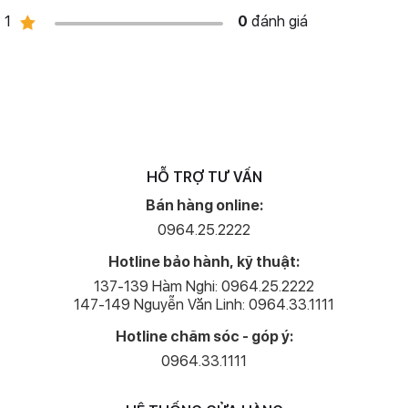
1
0
đánh giá
HỖ TRỢ TƯ VẤN
Bán hàng online:
0964.25.2222
Hotline bảo hành, kỹ thuật:
137-139 Hàm Nghi: 0964.25.2222
147-149 Nguyễn Văn Linh: 0964.33.1111
Hotline chăm sóc - góp ý:
0964.33.1111