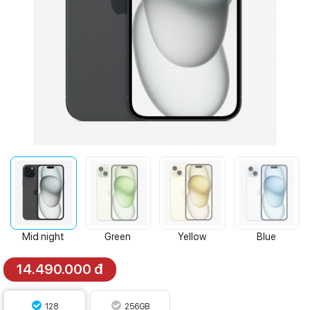
Mid night
Green
Yellow
Blue
14.490.000 đ
128
256GB