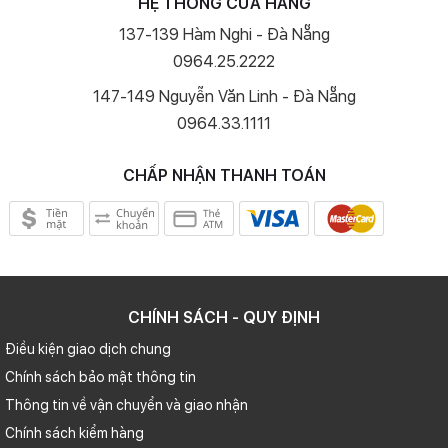
HỆ THỐNG CỬA HÀNG
137-139 Hàm Nghi - Đà Nẵng
0964.25.2222
147-149 Nguyễn Văn Linh - Đà Nẵng
0964.33.1111
CHẤP NHẬN THANH TOÁN
CHÍNH SÁCH - QUY ĐỊNH
Điều kiện giao dịch chung
Chính sách bảo mật thông tin
Thông tin về vận chuyển và giao nhận
Chính sách kiểm hàng