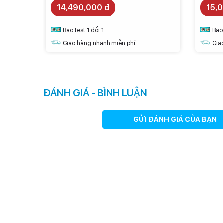
14,490,000 đ
15,
Bao test 1 đổi 1
Bao 
Giao hàng nhanh miễn phí
Gia
ĐÁNH GIÁ - BÌNH LUẬN
GỬI ĐÁNH GIÁ CỦA BẠN