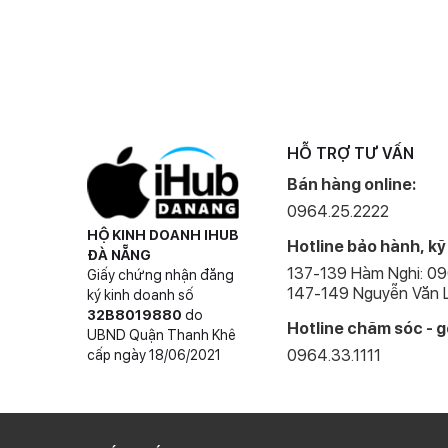
HỖ TRỢ TƯ VẤN
Bán hàng online:
0964.25.2222
HỘ KINH DOANH IHUB
Hotline bảo hành, kỹ
ĐÀ NẴNG
137-139 Hàm Nghi: 0
Giấy chứng nhận đăng
147-149 Nguyễn Văn L
ký kinh doanh số
32B8019880
do
Hotline chăm sóc - g
UBND Quận Thanh Khê
0964.33.1111
cấp ngày 18/06/2021