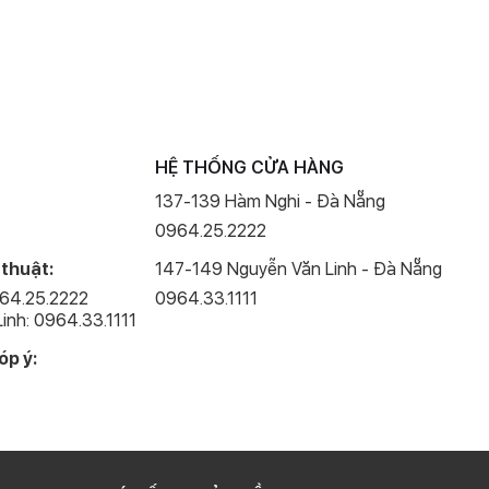
HỆ THỐNG CỬA HÀNG
137-139 Hàm Nghi - Đà Nẵng
0964.25.2222
 thuật:
147-149 Nguyễn Văn Linh - Đà Nẵng
964.25.2222
0964.33.1111
inh: 0964.33.1111
óp ý: