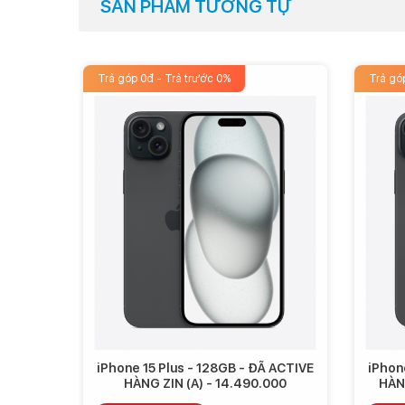
SẢN PHẨM TƯƠNG TỰ
Trả góp 0đ - Trả trước 0%
Trả gó
iPhone 15 Plus - 128GB - ĐÃ ACTIVE
iPhon
HÀNG ZIN (A) - 14.490.000
HÀNG