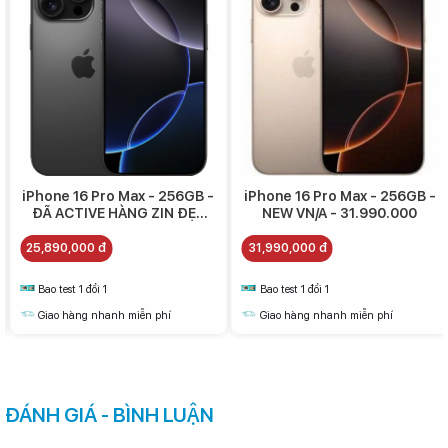
iPhone 16 Pro Max - 256GB -
iPhone 16 Pro Max - 256GB -
ĐÃ ACTIVE HÀNG ZIN ĐẸP
NEW VN/A - 31.990.000
(A+)- 25.890.000
25,890,000 đ
31,990,000 đ
Bao test 1 đổi 1
Bao test 1 đổi 1
Giao hàng nhanh miễn phí
Giao hàng nhanh miễn phí
ĐÁNH GIÁ - BÌNH LUẬN