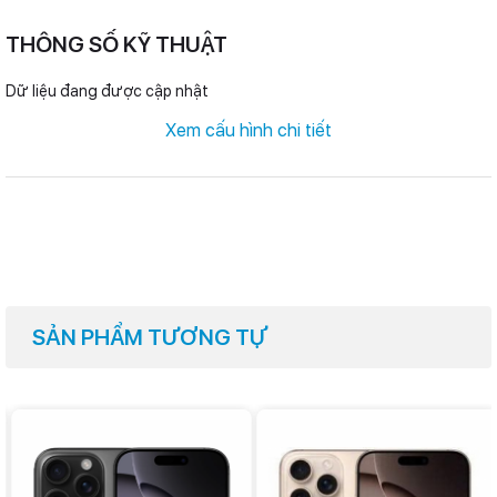
THÔNG SỐ KỸ THUẬT
Dữ liệu đang được cập nhật
Xem cấu hình chi tiết
SẢN PHẨM TƯƠNG TỰ