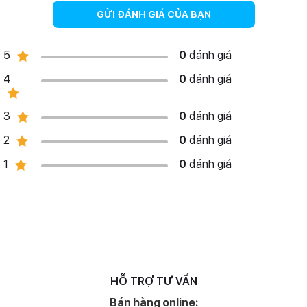
GỬI ĐÁNH GIÁ CỦA BẠN
5
0
đánh giá
4
0
đánh giá
3
0
đánh giá
2
0
đánh giá
1
0
đánh giá
HỖ TRỢ TƯ VẤN
Bán hàng online: