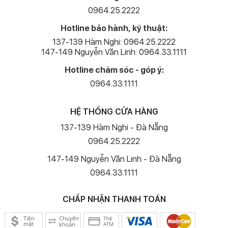
0964.25.2222
Hotline bảo hành, kỹ thuật:
137-139 Hàm Nghi: 0964.25.2222
147-149 Nguyễn Văn Linh: 0964.33.1111
Hotline chăm sóc - góp ý:
0964.33.1111
HỆ THỐNG CỬA HÀNG
137-139 Hàm Nghi - Đà Nẵng
0964.25.2222
147-149 Nguyễn Văn Linh - Đà Nẵng
0964.33.1111
CHẤP NHẬN THANH TOÁN