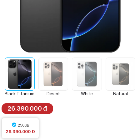
Black Titanium
Desert
White
Natural
Titanium
Titanium
Titanium
26.390.000 đ
256GB
26.390.000 Đ