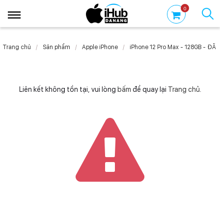
0
Trang chủ
Sản phẩm
Apple iPhone
iPhone 12 Pro Max - 128GB - ĐÃ 
Liên kết không tồn tại, vui lòng
bấm
để quay lại
Trang chủ
.