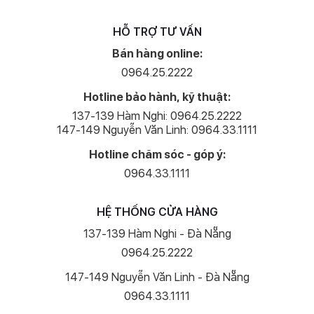
HỖ TRỢ TƯ VẤN
Bán hàng online:
0964.25.2222
Hotline bảo hành, kỹ thuật:
137-139 Hàm Nghi: 0964.25.2222
147-149 Nguyễn Văn Linh: 0964.33.1111
Hotline chăm sóc - góp ý:
0964.33.1111
HỆ THỐNG CỬA HÀNG
137-139 Hàm Nghi - Đà Nẵng
0964.25.2222
147-149 Nguyễn Văn Linh - Đà Nẵng
0964.33.1111