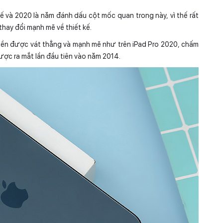
kế và 2020 là năm đánh dấu cột mốc quan trong này, vì thế rất
thay đổi mạnh mẽ về thiết kế.
viền được vát thẳng và mạnh mẽ như trên iPad Pro 2020, chấm
ược ra mắt lần đầu tiên vào năm 2014.