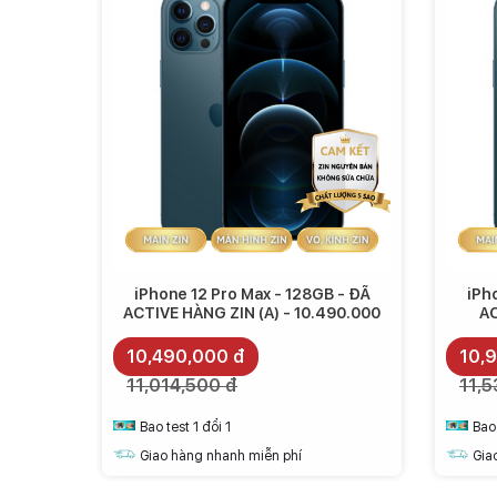
iPhone 12 Pro Max - 128GB - ĐÃ
iPh
ACTIVE HÀNG ZIN (A) - 10.490.000
AC
10,490,000 đ
10,
11,014,500 đ
11,5
Bao test 1 đổi 1
Bao 
Giao hàng nhanh miễn phí
Gia
Sự khác biệt với bộ đôi 4/4s nằm ở phần mặt kính của 
hoàn hảo tạo sự liền mạch của màn hình khi cầm nắm sử