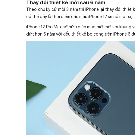
Thay đổi thiết kế mới sau 6 năm
Theo chu kỳ cứ mỗi 3 năm thì iPhone lại thay đổi thiết 
có thể đây là thời điểm các mẫu iPhone 12 sẽ có một sự 
iPhone 12 Pro Max sở hữu diện mạo mới mới với khung 
dứt hơn 6 năm với kiểu thiết kế bo cong trên iPhone 6 đ