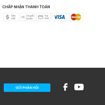
CHẤP NHẬN THANH TOÁN
GỬI PHẢN HỒI