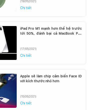
(19/05/2021)
Chi tiết
iPad Pro M1 mạnh hơn thế hệ trước
tới 50%, đánh bại cả MacBook Pro
sử dụng chip Intel
(17/05/2021)
Chi tiết
Apple sẽ làm chip cảm biến Face ID
với kích thước nhỏ hơn
(15/05/2021)
Chi tiết