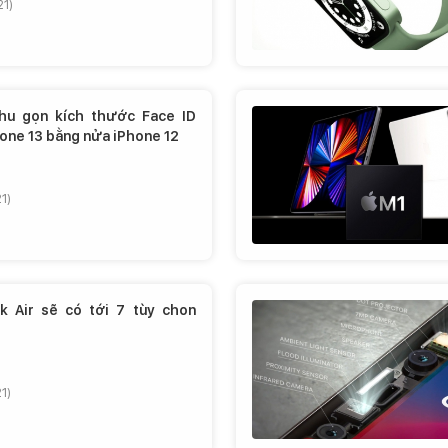
21)
hu gọn kích thước Face ID
hone 13 bằng nửa iPhone 12
1)
 Air sẽ có tới 7 tùy chon
1)