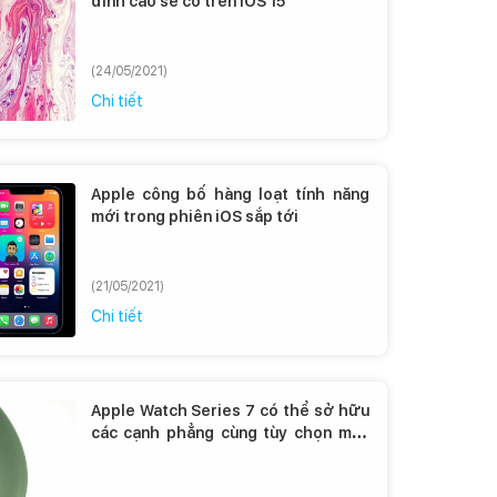
đỉnh cao sẽ có trên iOS 15
(24/05/2021)
Chi tiết
Apple công bố hàng loạt tính năng
mới trong phiên iOS sắp tới
(21/05/2021)
Chi tiết
Apple Watch Series 7 có thể sở hữu
các cạnh phẳng cùng tùy chọn màu
xanh lá cây