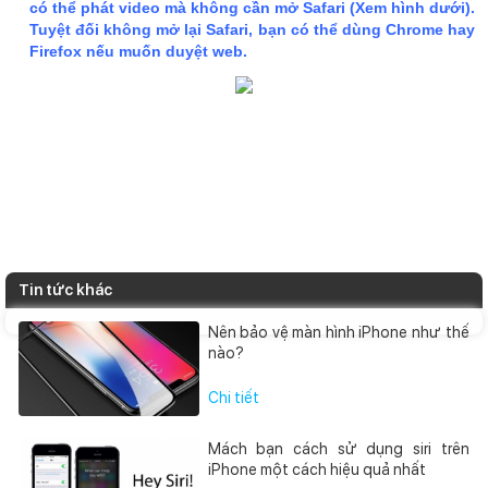
có thể phát video mà không cần mở Safari (Xem hình dưới).
Tuyệt đối không mở lại Safari, bạn có thể dùng Chrome hay
Firefox nếu muốn duyệt web.​
Tin tức khác
Nên bảo vệ màn hình iPhone như thế
nào?
Chi tiết
Mách bạn cách sử dụng siri trên
iPhone một cách hiệu quả nhất