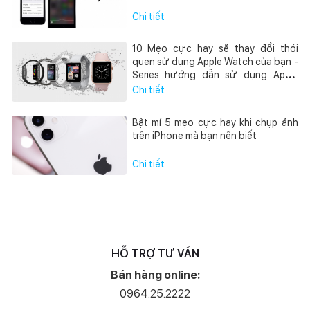
Chi tiết
10 Mẹo cực hay sẽ thay đổi thói
quen sử dụng Apple Watch của bạn -
Series hướng dẫn sử dụng Apple
Watch
Chi tiết
Bật mí 5 mẹo cực hay khi chụp ảnh
trên iPhone mà bạn nên biết
Chi tiết
HỖ TRỢ TƯ VẤN
Bán hàng online:
0964.25.2222