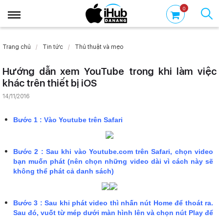
0
Trang chủ
Tin tức
Thủ thuật và mẹo
Hướng dẫn xem YouTube trong khi làm việc
khác trên thiết bị iOS
14/11/2016
Bước 1 :
Vào Youtube trên Safari​
Bước 2 :
Sau khi vào Youtube.com trên Safari, chọn video
bạn muốn phát (nên chọn những video dài vì cách này sẽ
không thể phát cả danh sách)​
Bước 3 :
Sau khi phát video thì nhấn nút Home để thoát ra.
Sau đó, vuốt từ mép dưới màn hình lên và chọn nút Play để