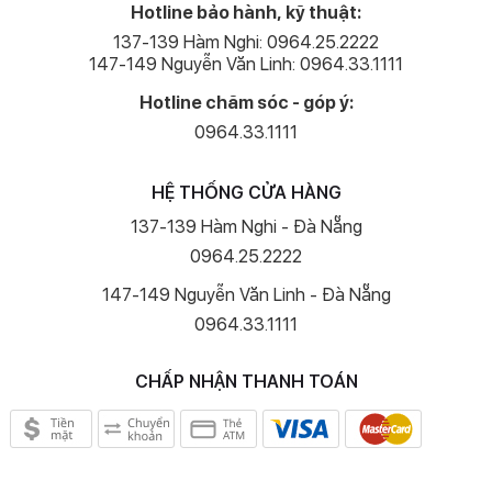
Hotline bảo hành, kỹ thuật:
137-139 Hàm Nghi: 0964.25.2222
147-149 Nguyễn Văn Linh: 0964.33.1111
Hotline chăm sóc - góp ý:
0964.33.1111
HỆ THỐNG CỬA HÀNG
137-139 Hàm Nghi - Đà Nẵng
0964.25.2222
147-149 Nguyễn Văn Linh - Đà Nẵng
0964.33.1111
CHẤP NHẬN THANH TOÁN